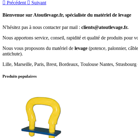

Précédent

Suivant
Bienvenue sur Atoutlevage.fr, spécialiste du matériel de levage
N'hésitez pas à nous contacter par mail :
c
lients@atoutlevage.fr.
Nous apportons service, conseil, rapidité et qualité de produits pour vo
Nous vous proposons du matériel de
levage
(potence, palonnier, câble
antichute).
Lille, Marseille, Paris, Brest, Bordeaux, Toulouse Nantes, Strasbour
Produits populaires