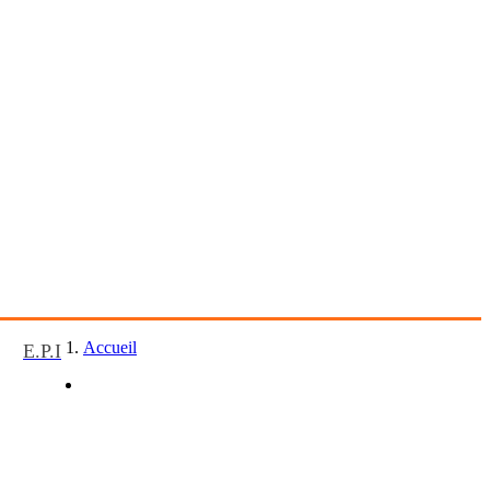
Accueil
E.P.I