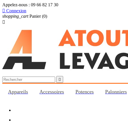
Appelez-nous :
09 66 82 17 30

Connexion
shopping_cart
Panier
(0)


Appareils
Accessoires
Potences
Palonniers