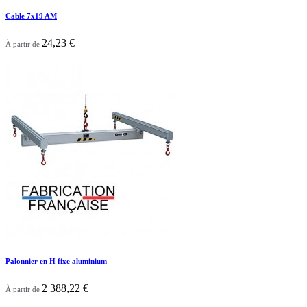
Cable 7x19 AM
24,23 €
À partir de

Aperçu rapide
Palonnier en H fixe aluminium
2 388,22 €
À partir de