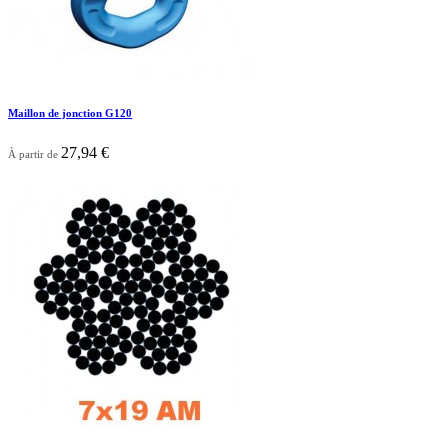
Maillon de jonction G120
27,94 €
À partir de

Aperçu rapide