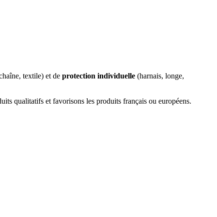
chaîne, textile) et de
protection individuelle
(harnais, longe,
its qualitatifs et favorisons les produits français ou européens.