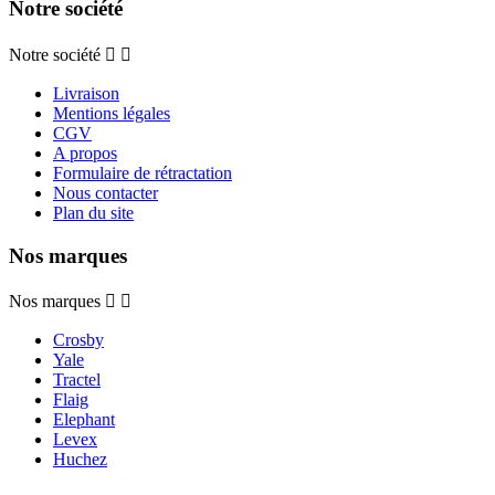
Notre société
Notre société


Livraison
Mentions légales
CGV
A propos
Formulaire de rétractation
Nous contacter
Plan du site
Nos marques
Nos marques


Crosby
Yale
Tractel
Flaig
Elephant
Levex
Huchez