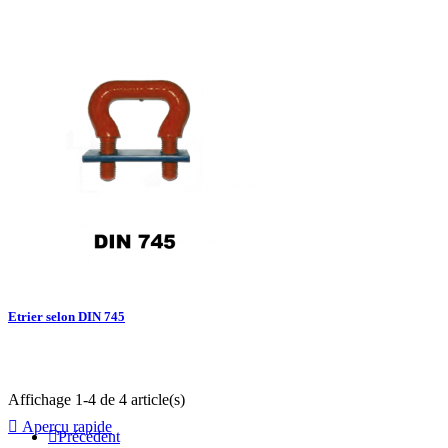

Aperçu rapide
Etrier selon DIN 745
Affichage 1-4 de 4 article(s)

Aperçu rapide

Précédent