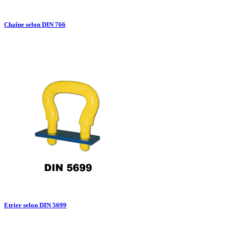
Chaîne selon DIN 766

Aperçu rapide
Etrier selon DIN 5699