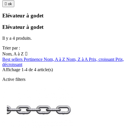

ok
Elévateur à godet
Elévateur à godet
Il y a 4 produits.
Trier par :
Nom, A à Z

Best sellers
Pertinence
Nom, A à Z
Nom, Z à A
Prix, croissant
Prix,
décroissant
Affichage 1-4 de 4 article(s)
Active filters