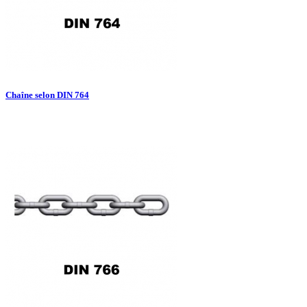
Chaîne selon DIN 764

Aperçu rapide