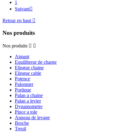
1
Suivant

Retour en haut

Nos produits
Nos produits


Aimant
Equilibreur de charge
Elingue chaine
Elingue cable
Potence
Palonnier
Portique
Palan a chaine
Palan a levier
Dynamometre
Pince a tole
Anneau de levage
Broche
Treuil