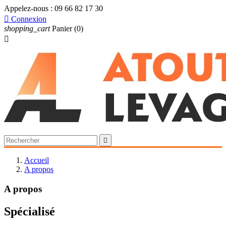
Appelez-nous :
09 66 82 17 30

Connexion
shopping_cart
Panier
(0)


Accueil
A propos
A propos
Spécialisé