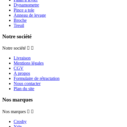
Dynamometre
Pince a tole
Anneau de levage
Broche
Treuil
Notre société
Notre société


Livraison
Mentions légales
CGV
A propos
Formulaire de rétractation
Nous contacter
Plan du site
Nos marques
Nos marques


Crosby
Yale