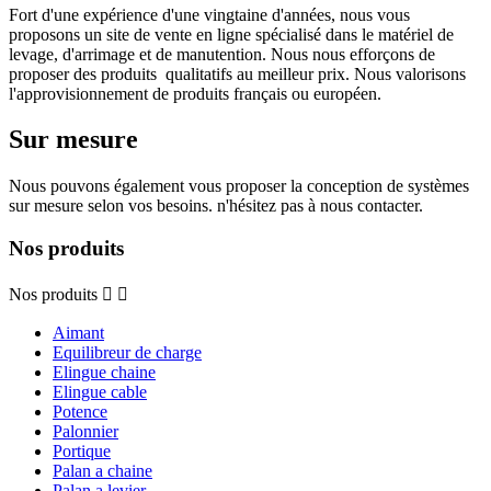
Fort d'une expérience d'une vingtaine d'années, nous vous
proposons un site de vente en ligne spécialisé dans le matériel de
levage, d'arrimage et de manutention. Nous nous efforçons de
proposer des produits qualitatifs au meilleur prix. Nous valorisons
l'approvisionnement de produits français ou européen.
Sur mesure
Nous pouvons également vous proposer la conception de systèmes
sur mesure selon vos besoins. n'hésitez pas à nous contacter.
Nos produits
Nos produits


Aimant
Equilibreur de charge
Elingue chaine
Elingue cable
Potence
Palonnier
Portique
Palan a chaine
Palan a levier