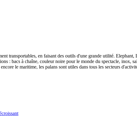
ilement transportables, en faisant des outils d'une grande utilité. Elepha
tions : bacs à chaîne, couleur noire pour le monde du spectacle, inox, 
encore le maritime, les palans sont utiles dans tous les secteurs d'activit
écroissant