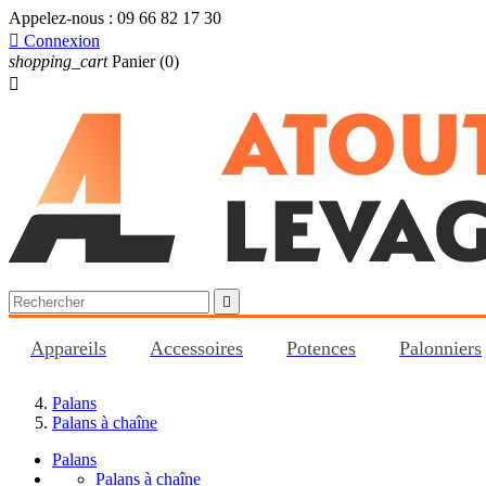
Appelez-nous :
09 66 82 17 30

Connexion
shopping_cart
Panier
(0)


Appareils
Accessoires
Potences
Palonniers
Palans
Palans à chaîne
Palans
Palans à chaîne