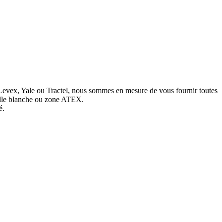
nt, Levex, Yale ou Tractel, nous sommes en mesure de vous fournir toutes
salle blanche ou zone ATEX.
é.