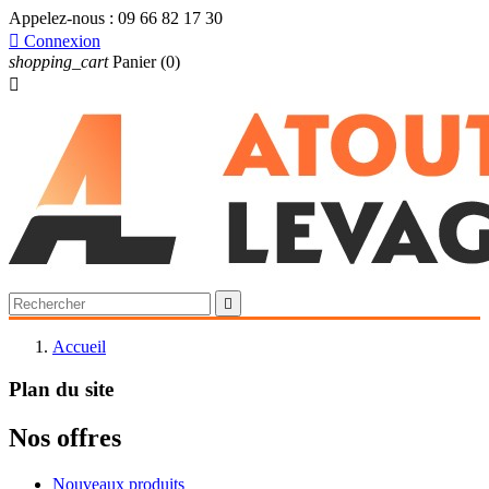
Appelez-nous :
09 66 82 17 30

Connexion
shopping_cart
Panier
(0)


Accueil
Plan du site
Nos offres
Nouveaux produits