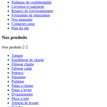
Politique de confidentialité
Livraison et paiement
Respect de l'environnement
Formulaire de rétractation
Nos magasins
Contactez-nous
Plan du site
Nos produits
Nos produits


Aimant
Equilibreur de charge
Elingue chaine
Elingue cable
Potence
Palonnier
Portique
Palan a chaine
Palan a levier
Dynamometre
Pince a tole
Anneau de levage