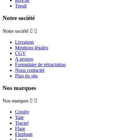
Broche
Treuil
Notre société
Notre société


Livraison
Mentions légales
CGV
A propos
Formulaire de rétractation
Nous contacter
Plan du site
Nos marques
Nos marques


Crosby
Yale
Tractel
Flaig
Elephant
Levex