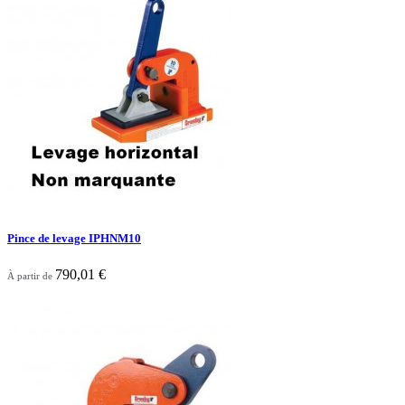

Aperçu rapide
Pince de levage IPHNM10
790,01 €
À partir de

Aperçu rapide