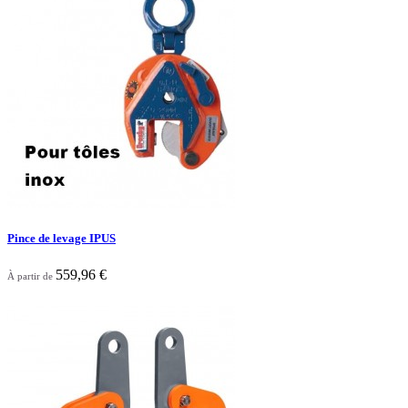

Aperçu rapide
Pince de levage IPUS
559,96 €
À partir de

Aperçu rapide