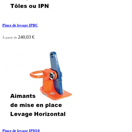
Pince de levage IPBC
240,03 €
À partir de

Aperçu rapide
Pince de levage IPH10