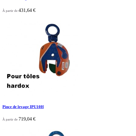
431,64 €
À partir de

Aperçu rapide
Pince de levage IPU10H
719,04 €
À partir de