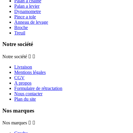
Palan a chaine
Palan a levier
Dynamometre
Pince a tole
Anneau de levage
Broche
Treuil
Notre société
Notre société


Livraison
Mentions légales
CGV
A propos
Formulaire de rétractation
Nous contacter
Plan du site
Nos marques
Nos marques

