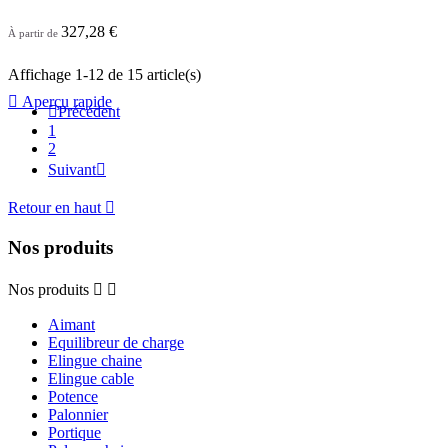
327,28 €
À partir de
Affichage 1-12 de 15 article(s)

Aperçu rapide

Précédent
1
2
Suivant

Retour en haut

Nos produits
Nos produits


Aimant
Equilibreur de charge
Elingue chaine
Elingue cable
Potence
Palonnier
Portique