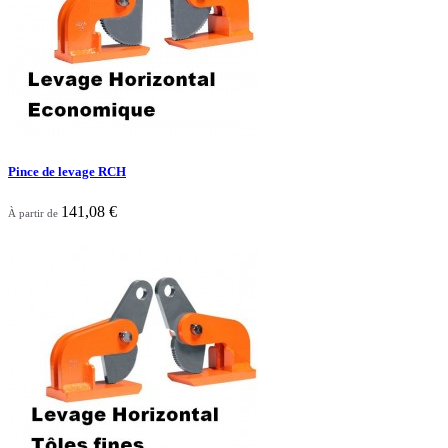
Pince de levage RCH
141,08 €
À partir de

Aperçu rapide