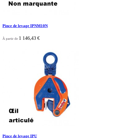
Pince de levage IPNM10N
1 146,43 €
À partir de

Aperçu rapide
Pince de levage IPU