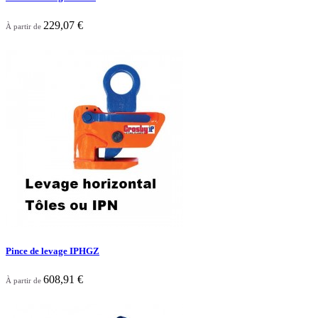
229,07 €
À partir de

Aperçu rapide
Pince de levage IPHGZ
608,91 €
À partir de