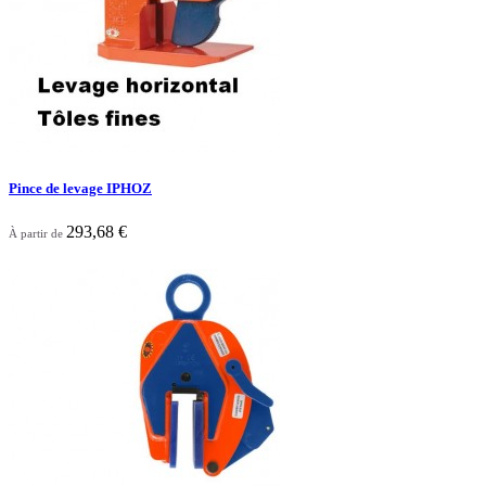
Pince de levage IPHOZ
293,68 €
À partir de

Aperçu rapide