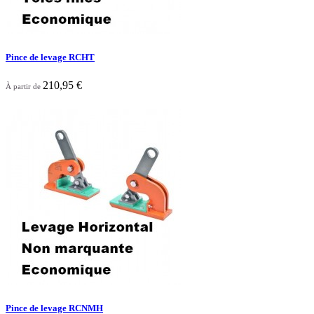
Pince de levage RCHT
210,95 €
À partir de

Aperçu rapide
Pince de levage RCNMH