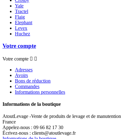
Crosby
Yale
Tractel
Flaig
Elephant
Levex
Huchez
Votre compte
Votre compte


Adresses
Avoirs
Bons de réduction
Commandes
Informations personnelles
Informations de la boutique
AtoutLevage -Vente de produits de levage et de manutention
France
Appelez-nous :
09 66 82 17 30
Écrivez-nous :
clients@atoutlevage.fr
Informations de la boutique