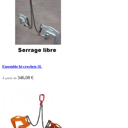
Ensemble bi-crochets SL
346,08 €
À partir de

Aperçu rapide