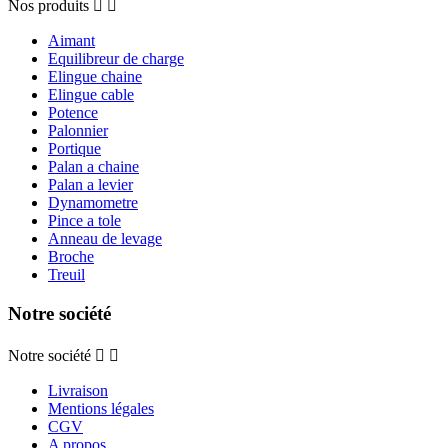
Nos produits


Aimant
Equilibreur de charge
Elingue chaine
Elingue cable
Potence
Palonnier
Portique
Palan a chaine
Palan a levier
Dynamometre
Pince a tole
Anneau de levage
Broche
Treuil
Notre société
Notre société


Livraison
Mentions légales
CGV
A propos