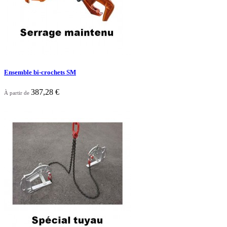
Ensemble bi-crochets SM
387,28 €
À partir de

Aperçu rapide