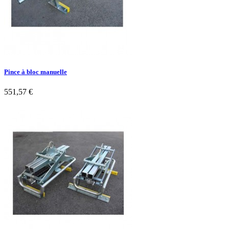
Pince à bloc manuelle
551,57 €

Aperçu rapide