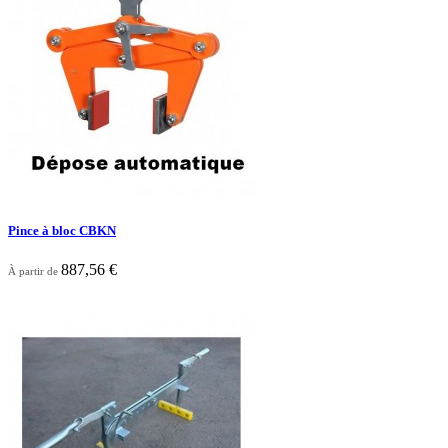
Pince à bloc CBKN
887,56 €
À partir de

Aperçu rapide