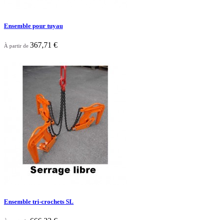
Ensemble pour tuyau
367,71 €
À partir de

Aperçu rapide
Ensemble tri-crochets SL