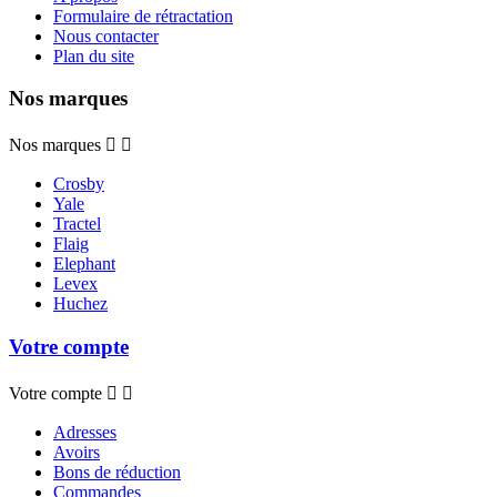
Formulaire de rétractation
Nous contacter
Plan du site
Nos marques
Nos marques


Crosby
Yale
Tractel
Flaig
Elephant
Levex
Huchez
Votre compte
Votre compte


Adresses
Avoirs
Bons de réduction
Commandes