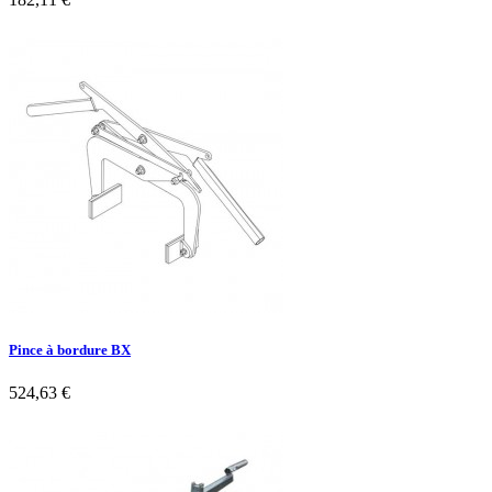

Aperçu rapide
Pince à bordure BX
524,63 €

Aperçu rapide