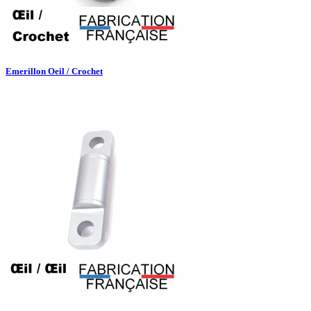
Emerillon Oeil / Crochet

Aperçu rapide