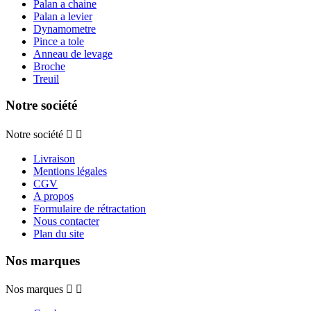
Palan a chaine
Palan a levier
Dynamometre
Pince a tole
Anneau de levage
Broche
Treuil
Notre société
Notre société


Livraison
Mentions légales
CGV
A propos
Formulaire de rétractation
Nous contacter
Plan du site
Nos marques
Nos marques

