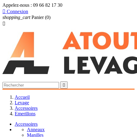
Appelez-nous :
09 66 82 17 30

Connexion
shopping_cart
Panier
(0)


Accueil
Levage
Accessoires
Emerillons
Accessoires
Anneaux
Manilles