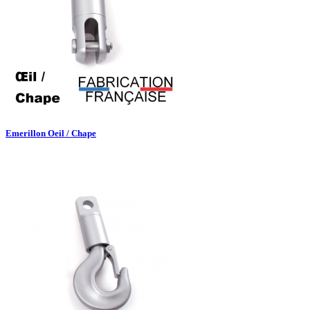
Emerillon Oeil / Chape

Aperçu rapide