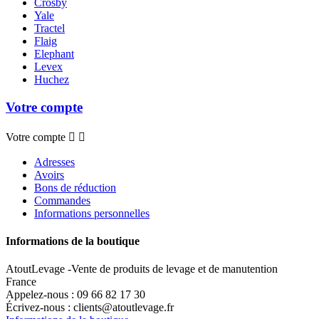
Crosby
Yale
Tractel
Flaig
Elephant
Levex
Huchez
Votre compte
Votre compte


Adresses
Avoirs
Bons de réduction
Commandes
Informations personnelles
Informations de la boutique
AtoutLevage -Vente de produits de levage et de manutention
France
Appelez-nous :
09 66 82 17 30
Écrivez-nous :
clients@atoutlevage.fr