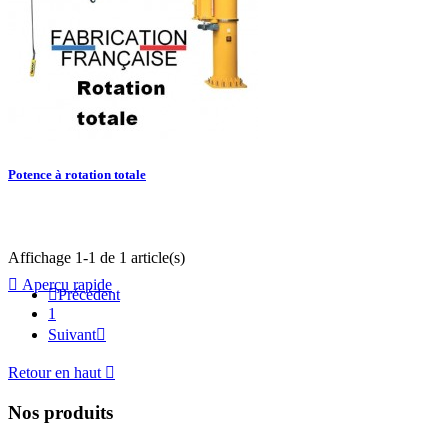
Potence à rotation totale
Affichage 1-1 de 1 article(s)

Aperçu rapide

Précédent
1
Suivant

Retour en haut

Nos produits