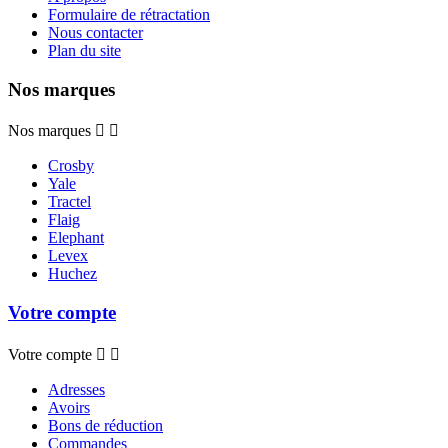
Formulaire de rétractation
Nous contacter
Plan du site
Nos marques
Nos marques


Crosby
Yale
Tractel
Flaig
Elephant
Levex
Huchez
Votre compte
Votre compte


Adresses
Avoirs
Bons de réduction
Commandes