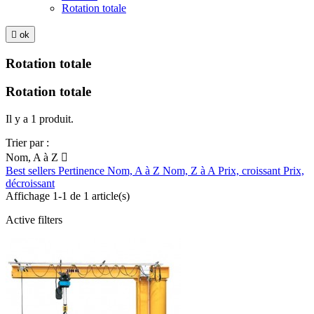
Rotation totale

ok
Rotation totale
Rotation totale
Il y a 1 produit.
Trier par :
Nom, A à Z

Best sellers
Pertinence
Nom, A à Z
Nom, Z à A
Prix, croissant
Prix,
décroissant
Affichage 1-1 de 1 article(s)
Active filters